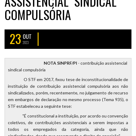
ASSISTENCIAL SINDICAL
COMPULSÓRIA
23
OUT
2023
NOTA SINPRF/PI
- contribuição assistencial
sindical compulsória
O STF em 2017, fixou tese de inconstitucionalidade de
instituição de contribuição assistencial compulsória aos não
sindicalizados, porém, recentemente, no julgamento de recurso
em embargos de declaração no mesmo processo (Tema 935), o
STF estabeleceu a seguinte tese:
"É constitucional a instituição, por acordo ou convenção
coletivos, de contribuições assistenciais a serem impostas a
todos os empregados da categoria, ainda que não
sindicalizados, desde que assegurado o direito de oposição"