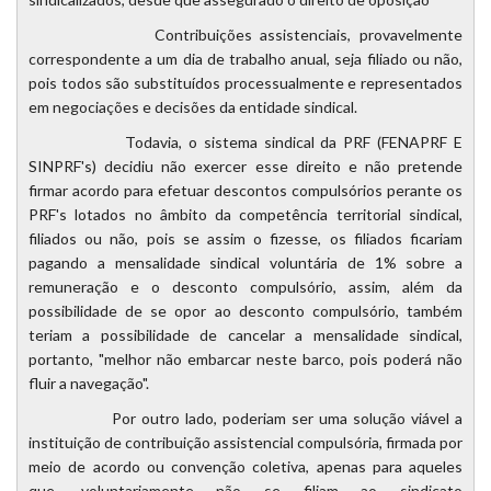
Contribuições assistenciais, provavelmente
correspondente a um dia de trabalho anual, seja filiado ou não,
pois todos são substituídos processualmente e representados
em negociações e decisões da entidade sindical.
Todavia, o sistema sindical da PRF (FENAPRF E
SINPRF's) decidiu não exercer esse direito e não pretende
firmar acordo para efetuar descontos compulsórios perante os
PRF's lotados no âmbito da competência territorial sindical,
filiados ou não, pois se assim o fizesse, os filiados ficariam
pagando a mensalidade sindical voluntária de 1% sobre a
remuneração e o desconto compulsório, assim, além da
possibilidade de se opor ao desconto compulsório, também
teriam a possibilidade de cancelar a mensalidade sindical,
portanto, "melhor não embarcar neste barco, pois poderá não
fluir a navegação".
Por outro lado, poderiam ser uma solução viável a
instituição de contribuição assistencial compulsória, firmada por
meio de acordo ou convenção coletiva, apenas para aqueles
que, voluntariamente não se filiam ao sindicato