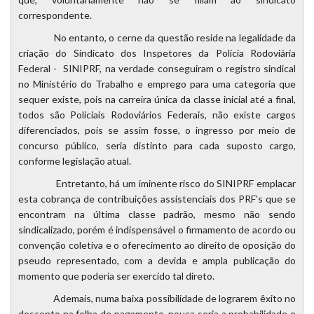
correspondente.
No entanto, o cerne da questão reside na legalidade da
criação do Sindicato dos Inspetores da Polícia Rodoviária
Federal - SINIPRF, na verdade conseguiram o registro sindical
no Ministério do Trabalho e emprego para uma categoria que
sequer existe, pois na carreira única da classe inicial até a final,
todos são Policiais Rodoviários Federais, não existe cargos
diferenciados, pois se assim fosse, o ingresso por meio de
concurso público, seria distinto para cada suposto cargo,
conforme legislação atual.
Entretanto, há um iminente risco do SINIPRF emplacar
esta cobrança de contribuições assistenciais dos PRF's que se
encontram na última classe padrão, mesmo não sendo
sindicalizado, porém é indispensável o firmamento de acordo ou
convenção coletiva e o oferecimento ao direito de oposição do
pseudo representado, com a devida e ampla publicação do
momento que poderia ser exercido tal direto.
Ademais, numa baixa possibilidade de lograrem êxito no
desconto na folha de pagamento, pouca seria a probabilidade e