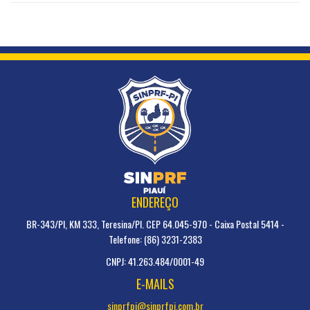
ENDEREÇO
BR-343/PI, KM 333, Teresina/PI. CEP 64.045-970 - Caixa Postal 5414 -
Telefone: (86) 3231-2383
CNPJ: 41.263.484/0001-49
E-MAILS
sinprfpi@sinprfpi.com.br