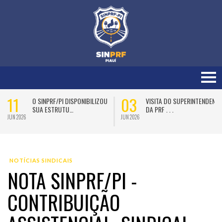
11
03
O SINPRF/PI DISPONIBILIZOU
VISITA DO SUPERINTENDENTE
SUA ESTRUTU…
DA PRF . . .
JUN 2026
JUN 2026
NOTÍCIAS SINDICAIS
NOTA SINPRF/PI -
CONTRIBUIÇÃO